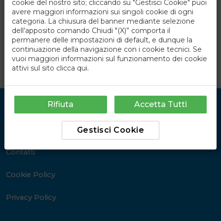
cookie del nostro sito; cliccando su "Gestisci Cookie" puoi
avere maggiori informazioni sui singoli cookie di ogni
categoria. La chiusura del banner mediante selezione
dell’apposito comando Chiudi "(X)” comporta il
permanere delle impostazioni di default, e dunque la
continuazione della navigazione con i cookie tecnici. Se
vuoi maggiori informazioni sul funzionamento dei cookie
attivi sul sito
clicca qui
.
Rifiuta
Accetta Tutti
Link Utili
Chi Siamo
Gestisci Cookie
Contatti
Cookie Policy
Privacy Policy