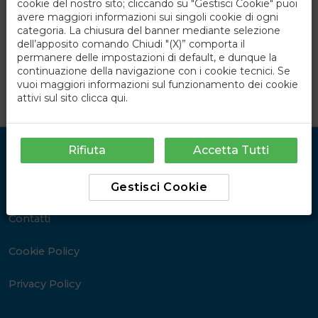
cookie del nostro sito; cliccando su "Gestisci Cookie" puoi
avere maggiori informazioni sui singoli cookie di ogni
categoria. La chiusura del banner mediante selezione
dell’apposito comando Chiudi "(X)” comporta il
permanere delle impostazioni di default, e dunque la
continuazione della navigazione con i cookie tecnici. Se
vuoi maggiori informazioni sul funzionamento dei cookie
attivi sul sito
clicca qui
.
Rifiuta
Accetta Tutti
Link Utili
Chi Siamo
Gestisci Cookie
Contatti
Cookie Policy
Privacy Policy